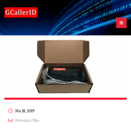
Nis 18, 2019
Devamını Oku