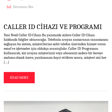
Devamını Oku
CALLER ID CIHAZI VE PROGRAMI
Yeni Nesil Caller ID Cihazı Bu yazımızda sizlere Caller ID Cihazı
hakkında bilgiler aktaracağız. Telefonla arayan numaranın tanınmasını
sağlayan bu sistem, müşterilerine sabit telefon üzerinden hizmet veren
esnaf ve işletmeler için oldukça avantajlıdır. Caller ID Programını
kullanarak, sizi arayan müşterinizi veya abonenizi sadece bir kereye
mahsus olmak üzere, yazılımınıza kayıt ettikten sonra; müşteri sizi her
[…]
READ MORE