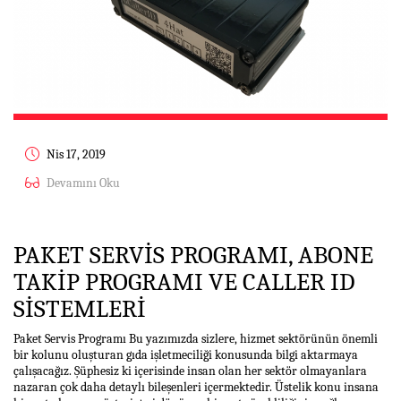
Nis 17, 2019
Devamını Oku
PAKET SERVIS PROGRAMI, ABONE
TAKIP PROGRAMI VE CALLER ID
SISTEMLERI
Paket Servis Programı Bu yazımızda sizlere, hizmet sektörünün önemli
bir kolunu oluşturan gıda işletmeciliği konusunda bilgi aktarmaya
çalışacağız. Şüphesiz ki içerisinde insan olan her sektör olmayanlara
nazaran çok daha detaylı bileşenleri içermektedir. Üstelik konu insana