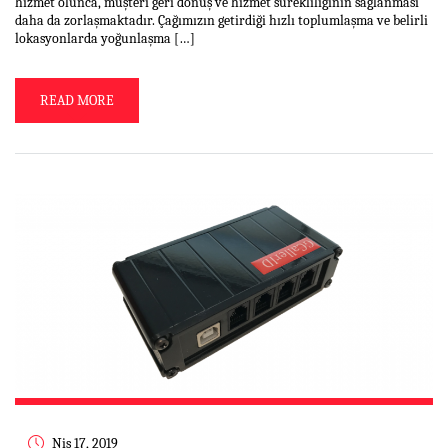
hizmet olunca, müşteri geri dönüş ve hizmet sürekliliğinin sağlanması
daha da zorlaşmaktadır. Çağımızın getirdiği hızlı toplumlaşma ve belirli
lokasyonlarda yoğunlaşma […]
READ MORE
Nis 17, 2019