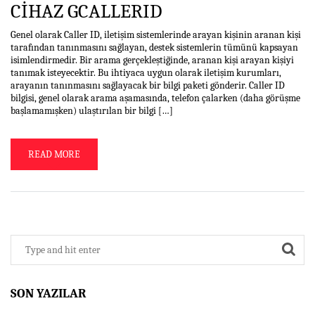
CIHAZ GCALLERID
Genel olarak Caller ID, iletişim sistemlerinde arayan kişinin aranan kişi
tarafından tanınmasını sağlayan, destek sistemlerin tümünü kapsayan
isimlendirmedir. Bir arama gerçekleştiğinde, aranan kişi arayan kişiyi
tanımak isteyecektir. Bu ihtiyaca uygun olarak iletişim kurumları,
arayanın tanınmasını sağlayacak bir bilgi paketi gönderir. Caller ID
bilgisi, genel olarak arama aşamasında, telefon çalarken (daha görüşme
başlamamışken) ulaştırılan bir bilgi […]
READ MORE
SON YAZILAR